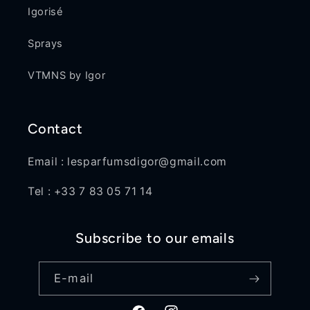
Igorisé
Sprays
VTMNS by Igor
Contact
Email : lesparfumsdigor@gmail.com
Tel : +33 7 83 05 71 14
Subscribe to our emails
E-mail