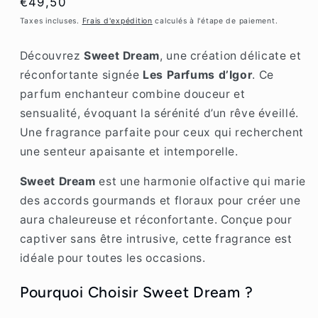
Prix
€49,50
habituel
Taxes incluses.
Frais d'expédition
calculés à l'étape de paiement.
Découvrez
Sweet Dream
, une création délicate et
réconfortante signée
Les Parfums d’Igor
. Ce
parfum enchanteur combine douceur et
sensualité, évoquant la sérénité d’un rêve éveillé.
Une fragrance parfaite pour ceux qui recherchent
une senteur apaisante et intemporelle.
Sweet Dream
est une harmonie olfactive qui marie
des accords gourmands et floraux pour créer une
aura chaleureuse et réconfortante. Conçue pour
captiver sans être intrusive, cette fragrance est
idéale pour toutes les occasions.
Pourquoi Choisir Sweet Dream ?